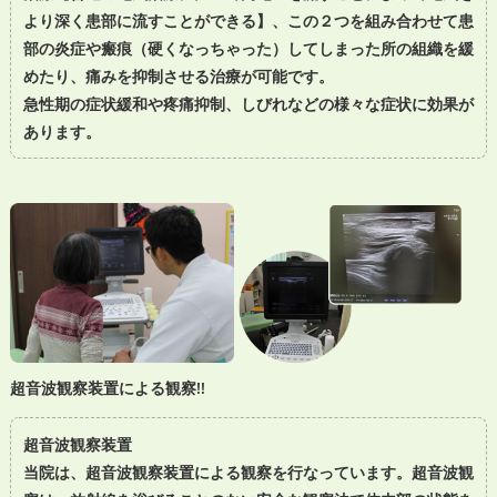
より深く患部に流すことができる】、この２つを組み合わせて患
部の炎症や瘢痕（硬くなっちゃった）してしまった所の組織を緩
めたり、痛みを抑制させる治療が可能です。
急性期の症状緩和や疼痛抑制、しびれなどの様々な症状に効果が
あります。
超音波観察装置による観察!!
超音波観察装置
当院は、超音波観察装置による観察を行なっています。超音波観