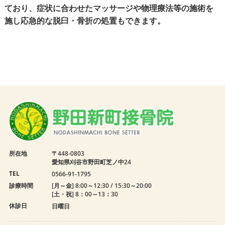
ており、症状に合わせたマッサージや物理療法等の施術を
施し応急的な脱臼・骨折の処置もできます。
所在地
〒448-0803
愛知県刈谷市野田町芝ノ中24
TEL
0566-91-1795
診療時間
[月～金] 8:00～12:30 / 15:30～20:00
[土・祝] 8：00～13：30
休診日
日曜日