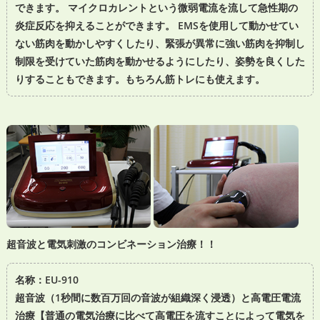
できます。 マイクロカレントという微弱電流を流して急性期の
炎症反応を抑えることができます。 EMSを使用して動かせてい
ない筋肉を動かしやすくしたり、緊張が異常に強い筋肉を抑制し
制限を受けていた筋肉を動かせるようにしたり、姿勢を良くした
りすることもできます。もちろん筋トレにも使えます。
超音波と電気刺激のコンビネーション治療！！
名称：EU-910
超音波（1秒間に数百万回の音波が組織深く浸透）と高電圧電流
治療【普通の電気治療に比べて高電圧を流すことによって電気を