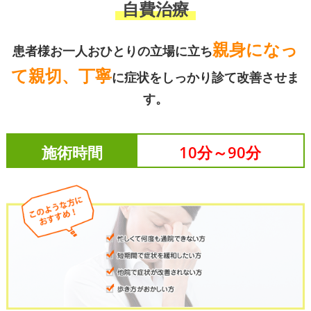
自費治療
親身になっ
患者様お一人おひとりの立場に立ち
て親切、丁寧
に症状をしっかり診て改善させま
す。
施術時間
10分～90分