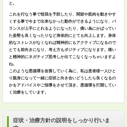
と。
これを行なう事で怪我を予防したり、関節や筋肉を動きやす
くする事で今まで出来なかった動作ができるようになり、バ
ランスが上手にとれるようになったり、痛い為にかばってい
た姿勢も良くなったりなど身体的にとても向上します。身体
的なストレスがなくなれば精神的にもアクティブになるので
とても前向きになり、考え方もポジティブになります。痛い
と精神的にネガティブ思考しか出てこなくなっちゃいますよ
ね。
このような悪循環を改善していく為に、私は患者様一人ひと
り親身になって一緒に症状と向き合いどうしたら良くなるの
かをアドバイスやご指導をさせて頂き、悪循環を打開してい
く治療をしています。
症状・治療方針の説明をしっかり行いま