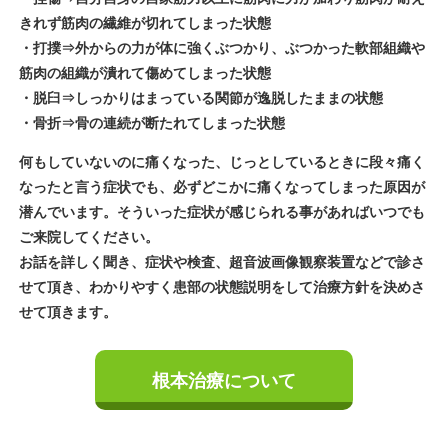
きれず筋肉の繊維が切れてしまった状態
・打撲⇒外からの力が体に強くぶつかり、ぶつかった軟部組織や
筋肉の組織が潰れて傷めてしまった状態
・脱臼⇒しっかりはまっている関節が逸脱したままの状態
・骨折⇒骨の連続が断たれてしまった状態
何もしていないのに痛くなった、じっとしているときに段々痛く
なったと言う症状でも、必ずどこかに痛くなってしまった原因が
潜んでいます。そういった症状が感じられる事があればいつでも
ご来院してください。
お話を詳しく聞き、症状や検査、超音波画像観察装置などで診さ
せて頂き、わかりやすく患部の状態説明をして治療方針を決めさ
せて頂きます。
根本治療について