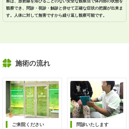
察は、放射線を浴びることのない安全な観察法で体内部の状態を
観察でき、問診・視診・触診と併せて正確な症状の把握が出来ま
す。人体に対して無害ですから繰り返し観察可能です。
施術の流れ
ご来院ください
問診いたします